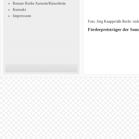
Renate Rothe Autorin/Künstlerin
Kontakt
Impressum
Foto: Jörg Knappe/alle Recht: vio
Förderpreisträger der So