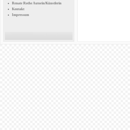
Renate Rothe Autorin/Künstlerin
Kontakt
Impressum